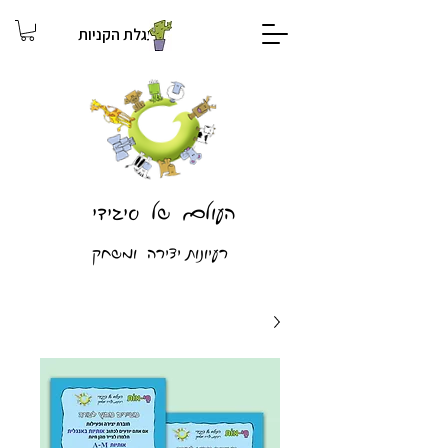
עגלת הקניות
העולם של סיגידי
רעיונות יצירה ומשחק