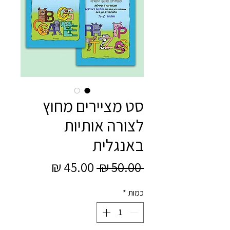
סט מציירים מחוץ
לצורה אותיות
באנגלית
מחיר
מחיר
 ‏50.00 ‏₪ 
רגיל
מבצע
כמות
*